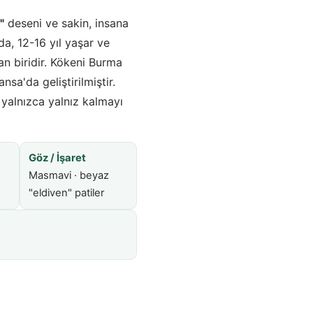
"
deseni ve sakin, insana
da, 12-16 yıl yaşar ve
an biridir. Kökeni Burma
sa'da geliştirilmiştir.
 yalnızca yalnız kalmayı
Göz / İşaret
Masmavi · beyaz
"eldiven" patiler
)