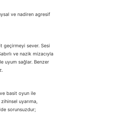
ysal ve nadiren agresif
t geçirmeyi sever. Sesi
Sabırlı ve nazik mizacıyla
ile uyum sağlar. Benzer
z.
 ve basit oyun ile
 zihinsel uyarıma,
lde sorunsuzdur;