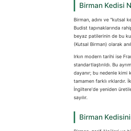
Birman Kedisi N
Birman, adını ve "kutsal 
Budist tapınaklarında rahip
beyaz patilerinin de bu ku
(Kutsal Birman) olarak anılı
Irkın modern tarihi ise Fra
standartlaştırıldı. Bu ayr
dayanır; bu nedenle kimi k
tamamen farklı ırklardır.
İngiltere'de yeniden üreti
sayılır.
Birman Kedisinin