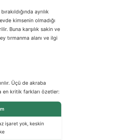
bırakıldığında ayrılık
u evde kimsenin olmadığı
lir. Buna karşılık sakin ve
ey tırmanma alanı ve ilgi
tırılır. Üçü de akraba
en kritik farkları özetler:
am
z işaret yok, keskin
ke