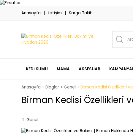
Anasayfa
İletişim
Kargo Takibi
KEDI KUMU
MAMA
AKSESUAR
KAMPANYAL
Anasayfa
Bloglar
Genel
Birman Kedisi Özellikleri 
Birman Kedisi Özellikleri
Genel