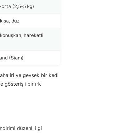
-orta (2,5-5 kg)
kısa, düz
konuşkan, hareketli
and (Siam)
aha iri ve gevşek bir kedi
e gösterişli bir ırk
dirimi düzenli ilgi