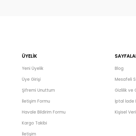
ÜYELİK
SAYFALA
Yeni Üyelik
Blog
Üye Girişi
Mesafeli S
Şifremi Unuttum
Gizlilik ve
İletişim Formu
İptal İade 
Havale Bildirim Formu
Kişisel Veri
Kargo Takibi
İletişim