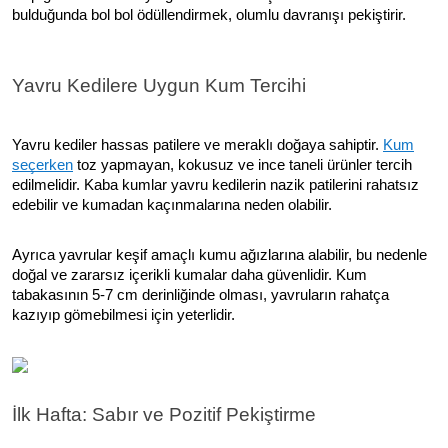
bulduğunda bol bol ödüllendirmek, olumlu davranışı pekiştirir.
Yavru Kedilere Uygun Kum Tercihi
Yavru kediler hassas patilere ve meraklı doğaya sahiptir.
Kum
seçerken
toz yapmayan, kokusuz ve ince taneli ürünler tercih
edilmelidir. Kaba kumlar yavru kedilerin nazik patilerini rahatsız
edebilir ve kumadan kaçınmalarına neden olabilir.
Ayrıca yavrular keşif amaçlı kumu ağızlarına alabilir, bu nedenle
doğal ve zararsız içerikli kumalar daha güvenlidir. Kum
tabakasının 5-7 cm derinliğinde olması, yavruların rahatça
kazıyıp gömebilmesi için yeterlidir.
İlk Hafta: Sabır ve Pozitif Pekiştirme