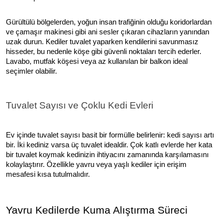
Gürültülü bölgelerden, yoğun insan trafiğinin olduğu koridorlardan
ve çamaşır makinesi gibi ani sesler çıkaran cihazların yanından
uzak durun. Kediler tuvalet yaparken kendilerini savunmasız
hisseder, bu nedenle köşe gibi güvenli noktaları tercih ederler.
Lavabo, mutfak köşesi veya az kullanılan bir balkon ideal
seçimler olabilir.
Tuvalet Sayısı ve Çoklu Kedi Evleri
Ev içinde tuvalet sayısı basit bir formülle belirlenir: kedi sayısı artı
bir. İki kediniz varsa üç tuvalet idealdir. Çok katlı evlerde her kata
bir tuvalet koymak kedinizin ihtiyacını zamanında karşılamasını
kolaylaştırır. Özellikle yavru veya yaşlı kediler için erişim
mesafesi kısa tutulmalıdır.
Yavru Kedilerde Kuma Alıştırma Süreci