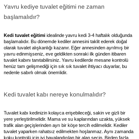
Yavru kediye tuvalet eğitimi ne zaman
başlamalıdır?
Kedi tuvalet eğitimi
idealinde yavru kedi 3-4 haftalık olduğunda
başlamalıdır. Bu dönemde kediler annesini taklit ederek doğal
olarak tuvalet alışkanlığı kazanır. Eğer annesinden ayrılmış bir
yavru edinmişseniz, eve geldikten sonraki ilk günden itibaren
tuvalet kabını tanıtabilirsiniz. Yavru kedilerde mesane kontrolü
henüz tam gelişmediği için sık sık tuvalet ihtiyacı duyarlar, bu
nedenle sabırlı olmak önemlidir.
Kedi tuvalet kabı nereye konulmalıdır?
Tuvalet kabı kedinizin kolayca erişebileceği, sakin ve gizli bir
yere yerleştirilmelidir. Mama ve su kaplarından uzakta, yüksek
trafik alan geçişlerinden ayrı bir köşe tercih edilmelidir. Kediler
tuvalet yaparken rahatsız edilmekten hoşlanmaz. Aynı zamanda
koku kontrolü için iyi havalandırılan bir alan seçin. Birden fazla