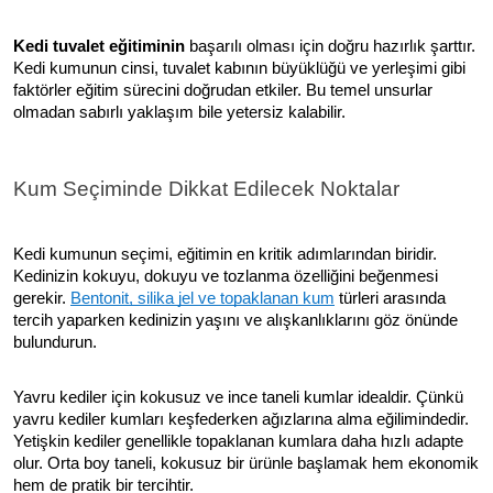
Kedi tuvalet eğitiminin
başarılı olması için doğru hazırlık şarttır.
Kedi kumunun cinsi, tuvalet kabının büyüklüğü ve yerleşimi gibi
faktörler eğitim sürecini doğrudan etkiler. Bu temel unsurlar
olmadan sabırlı yaklaşım bile yetersiz kalabilir.
Kum Seçiminde Dikkat Edilecek Noktalar
Kedi kumunun seçimi, eğitimin en kritik adımlarından biridir.
Kedinizin kokuyu, dokuyu ve tozlanma özelliğini beğenmesi
gerekir.
Bentonit, silika jel ve topaklanan kum
türleri arasında
tercih yaparken kedinizin yaşını ve alışkanlıklarını göz önünde
bulundurun.
Yavru kediler için kokusuz ve ince taneli kumlar idealdir. Çünkü
yavru kediler kumları keşfederken ağızlarına alma eğilimindedir.
Yetişkin kediler genellikle topaklanan kumlara daha hızlı adapte
olur. Orta boy taneli, kokusuz bir ürünle başlamak hem ekonomik
hem de pratik bir tercihtir.