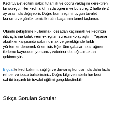
Kedi tuvalet eğitimi sabır, tutarlılık ve doğru yaklaşım gerektiren
bir süreçtir. Her kedi farklı hızda öğrenir ve bu süreç 2 hafta ile 2
ay arasında değişebilir. Doğru kum seçimi, uygun tuvalet
konumu ve günlük temizlik rutini başarının temel taşlarıdır.
Olumlu pekiştirme kullanmak, cezadan kaçınmak ve kedinizin
ihtiyaçlarına kulak vermek eğitim sürecini kolaylaştırır. Yaşanan
aksilikler karşısında sabırlı olmak ve gerektiğinde farklı
yöntemler denemek önemlidir. Eğer tüm çabalarınıza rağmen
ilerleme kaydedemiyorsanız, veteriner desteği almaktan
çekinmeyin.
Bigcat
'te kedi bakımı, sağlığı ve davranış konularında daha fazla
rehber ve ipucu bulabilirsiniz. Doğru bilgi ve sabırla her kedi
sahibi başarılı bir tuvalet eğitimi gerçekleştirebilir.
Sıkça Sorulan Sorular