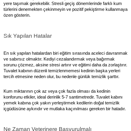
yere taşımak gerekebilir. Stresli geçiş dönemlerinde farklı kum
türlerini denemekten çekinmeyin ve pozitif pekiştirme kullanmaya
özen gösterin.
Sık Yapılan Hatalar
En sık yapılan hatalardan biri eğitim sırasında aceleci davranmak
ve sabırsız olmaktır. Kediyi cezalandırmak veya bağırmak
sorunu çözmez, aksine stresi artırır ve eğitimi daha da zorlaştırır.
Tuvalet kabının düzenli temizlenmemesi kedinin başka yerleri
tercih etmesine neden olur, bu nedenle günlük temizlik şarttır.
Kum miktarının çok az veya çok fazla olması da kedinin
konforunu etkiler, ideal derinlik 5-7 santimetredir. Tuvalet kabını
yemek kabına çok yakın yerleştirmek kedilerin doğal temizlik
içgüdüsüne aykırıdır ve mutlaka kaçınılması gereken bir hatadır.
Ne Zaman Veterinere Başvurulmalı