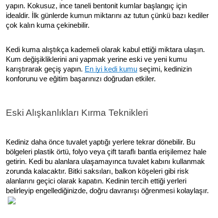
yapın. Kokusuz, ince taneli bentonit kumlar başlangıç için
idealdir. İlk günlerde kumun miktarını az tutun çünkü bazı kediler
çok kalın kuma çekinebilir.
Kedi kuma alıştıkça kademeli olarak kabul ettiği miktara ulaşın.
Kum değişikliklerini ani yapmak yerine eski ve yeni kumu
karıştırarak geçiş yapın.
En iyi kedi kumu
seçimi, kedinizin
konforunu ve eğitim başarınızı doğrudan etkiler.
Eski Alışkanlıkları Kırma Teknikleri
Kediniz daha önce tuvalet yaptığı yerlere tekrar dönebilir. Bu
bölgeleri plastik örtü, folyo veya çift taraflı bantla erişilemez hale
getirin. Kedi bu alanlara ulaşamayınca tuvalet kabını kullanmak
zorunda kalacaktır. Bitki saksıları, balkon köşeleri gibi risk
alanlarını geçici olarak kapatın. Kedinin tercih ettiği yerleri
belirleyip engellediğinizde, doğru davranışı öğrenmesi kolaylaşır.