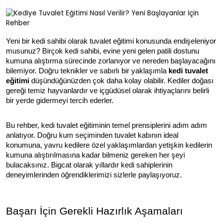
Yeni bir kedi sahibi olarak tuvalet eğitimi konusunda endişeleniyor
musunuz? Birçok kedi sahibi, evine yeni gelen patili dostunu
kumuna alıştırma sürecinde zorlanıyor ve nereden başlayacağını
bilemiyor. Doğru teknikler ve sabırlı bir yaklaşımla
kedi tuvalet
eğitimi
düşündüğünüzden çok daha kolay olabilir. Kediler doğası
gereği temiz hayvanlardır ve içgüdüsel olarak ihtiyaçlarını belirli
bir yerde gidermeyi tercih ederler.
Bu rehber, kedi tuvalet eğitiminin temel prensiplerini adım adım
anlatıyor. Doğru kum seçiminden tuvalet kabının ideal
konumuna, yavru kedilere özel yaklaşımlardan yetişkin kedilerin
kumuna alıştırılmasına kadar bilmeniz gereken her şeyi
bulacaksınız. Bigcat olarak yıllardır kedi sahiplerinin
deneyimlerinden öğrendiklerimizi sizlerle paylaşıyoruz.
Başarı İçin Gerekli Hazırlık Aşamaları