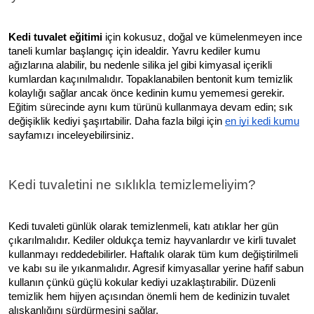
Kedi tuvalet eğitimi
için kokusuz, doğal ve kümelenmeyen ince
taneli kumlar başlangıç için idealdir. Yavru kediler kumu
ağızlarına alabilir, bu nedenle silika jel gibi kimyasal içerikli
kumlardan kaçınılmalıdır. Topaklanabilen bentonit kum temizlik
kolaylığı sağlar ancak önce kedinin kumu yememesi gerekir.
Eğitim sürecinde aynı kum türünü kullanmaya devam edin; sık
değişiklik kediyi şaşırtabilir. Daha fazla bilgi için
en iyi kedi kumu
sayfamızı inceleyebilirsiniz.
Kedi tuvaletini ne sıklıkla temizlemeliyim?
Kedi tuvaleti günlük olarak temizlenmeli, katı atıklar her gün
çıkarılmalıdır. Kediler oldukça temiz hayvanlardır ve kirli tuvalet
kullanmayı reddedebilirler. Haftalık olarak tüm kum değiştirilmeli
ve kabı su ile yıkanmalıdır. Agresif kimyasallar yerine hafif sabun
kullanın çünkü güçlü kokular kediyi uzaklaştırabilir. Düzenli
temizlik hem hijyen açısından önemli hem de kedinizin tuvalet
alışkanlığını sürdürmesini sağlar.