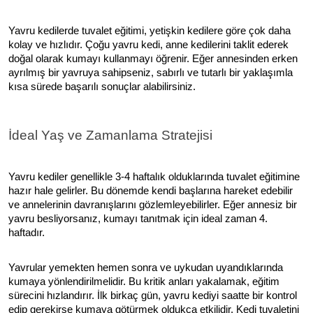
Yavru kedilerde tuvalet eğitimi, yetişkin kedilere göre çok daha
kolay ve hızlıdır. Çoğu yavru kedi, anne kedilerini taklit ederek
doğal olarak kumayı kullanmayı öğrenir. Eğer annesinden erken
ayrılmış bir yavruya sahipseniz, sabırlı ve tutarlı bir yaklaşımla
kısa sürede başarılı sonuçlar alabilirsiniz.
İdeal Yaş ve Zamanlama Stratejisi
Yavru kediler genellikle 3-4 haftalık olduklarında tuvalet eğitimine
hazır hale gelirler. Bu dönemde kendi başlarına hareket edebilir
ve annelerinin davranışlarını gözlemleyebilirler. Eğer annesiz bir
yavru besliyorsanız, kumayı tanıtmak için ideal zaman 4.
haftadır.
Yavrular yemekten hemen sonra ve uykudan uyandıklarında
kumaya yönlendirilmelidir. Bu kritik anları yakalamak, eğitim
sürecini hızlandırır. İlk birkaç gün, yavru kediyi saatte bir kontrol
edip gerekirse kumaya götürmek oldukça etkilidir. Kedi tuvaletini