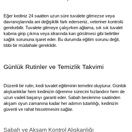
Eğer kediniz 24 saatten uzun süre tuvalete gitmezse veya
davranışlarında ani değişiklik fark ederseniz, veteriner kontrolü
gerekebilir. Tuvalete gitmeye çalışırken ağlama, sık sık tuvalet
kabına girip çıkma veya idrarında kan görülmesi gibi belirtiler
sağlık sorununa işaret eder. Bu durumda eğitim sorunu değil,
tıbbi bir müdahale gereklidir.
Günlük Rutinler ve Temizlik Takvimi
Düzenli bir rutin, kedi tuvalet eğitiminin temelini oluşturur. Günlük
alışkanlıklar hem kedinizin öğrenme sürecini hızlandırır hem de
uzun vadeli başarıyı garanti eder. Sabah beslenme saatinden
akşam oyun zamanına kadar her adımın tutarlılığı, kedinizin
güvenli ve rahat hissetmesini sağlar.
Sabah ve Akşam Kontrol Alışkanlığı