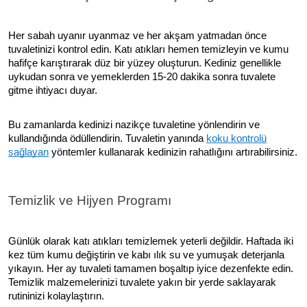
Her sabah uyanır uyanmaz ve her akşam yatmadan önce
tuvaletinizi kontrol edin. Katı atıkları hemen temizleyin ve kumu
hafifçe karıştırarak düz bir yüzey oluşturun. Kediniz genellikle
uykudan sonra ve yemeklerden 15-20 dakika sonra tuvalete
gitme ihtiyacı duyar.
Bu zamanlarda kedinizi nazikçe tuvaletine yönlendirin ve
kullandığında ödüllendirin. Tuvaletin yanında
koku kontrolü
sağlayan
yöntemler kullanarak kedinizin rahatlığını artırabilirsiniz.
Temizlik ve Hijyen Programı
Günlük olarak katı atıkları temizlemek yeterli değildir. Haftada iki
kez tüm kumu değiştirin ve kabı ılık su ve yumuşak deterjanla
yıkayın. Her ay tuvaleti tamamen boşaltıp iyice dezenfekte edin.
Temizlik malzemelerinizi tuvalete yakın bir yerde saklayarak
rutininizi kolaylaştırın.