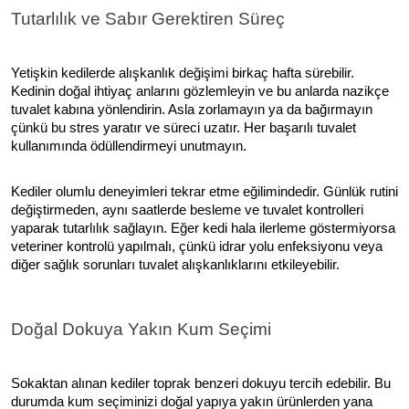
Tutarlılık ve Sabır Gerektiren Süreç
Yetişkin kedilerde alışkanlık değişimi birkaç hafta sürebilir.
Kedinin doğal ihtiyaç anlarını gözlemleyin ve bu anlarda nazikçe
tuvalet kabına yönlendirin. Asla zorlamayın ya da bağırmayın
çünkü bu stres yaratır ve süreci uzatır. Her başarılı tuvalet
kullanımında ödüllendirmeyi unutmayın.
Kediler olumlu deneyimleri tekrar etme eğilimindedir. Günlük rutini
değiştirmeden, aynı saatlerde besleme ve tuvalet kontrolleri
yaparak tutarlılık sağlayın. Eğer kedi hala ilerleme göstermiyorsa
veteriner kontrolü yapılmalı, çünkü idrar yolu enfeksiyonu veya
diğer sağlık sorunları tuvalet alışkanlıklarını etkileyebilir.
Doğal Dokuya Yakın Kum Seçimi
Sokaktan alınan kediler toprak benzeri dokuyu tercih edebilir. Bu
durumda kum seçiminizi doğal yapıya yakın ürünlerden yana