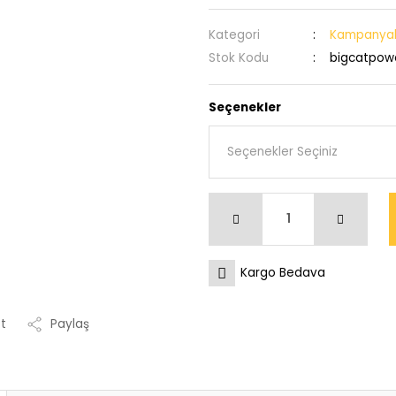
Kategori
Kampanyalı
Stok Kodu
bigcatpowe
Seçenekler
Kargo Bedava
Et
Paylaş