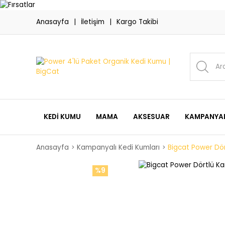
Anasayfa
İletişim
Kargo Takibi
KEDI KUMU
MAMA
AKSESUAR
KAMPANYAL
Anasayfa
Kampanyalı Kedi Kumları
Bigcat Power Dö
%9