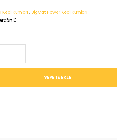
 Kedi Kumları
,
BigCat Power Kedi Kumları
rdörtlü
SEPETE EKLE