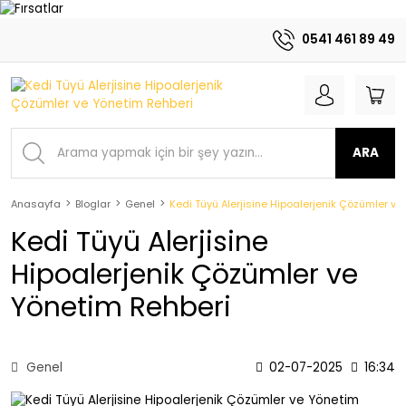
0541 461 89 49
ARA
Anasayfa
Bloglar
Genel
Kedi Tüyü Alerjisine Hipoalerjenik Çözümler ve
Kedi Tüyü Alerjisine
Hipoalerjenik Çözümler ve
Yönetim Rehberi
Genel
02-07-2025
16:34