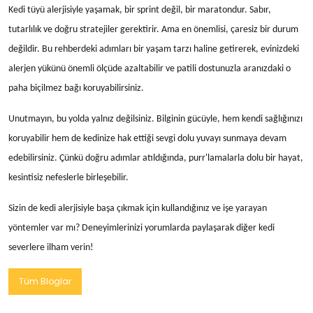
Kedi tüyü alerjisiyle yaşamak, bir sprint değil, bir maratondur. Sabır,
tutarlılık ve doğru stratejiler gerektirir. Ama en önemlisi, çaresiz bir durum
değildir. Bu rehberdeki adımları bir yaşam tarzı haline getirerek, evinizdeki
alerjen yükünü önemli ölçüde azaltabilir ve patili dostunuzla aranızdaki o
paha biçilmez bağı koruyabilirsiniz.
Unutmayın, bu yolda yalnız değilsiniz. Bilginin gücüyle, hem kendi sağlığınızı
koruyabilir hem de kedinize hak ettiği sevgi dolu yuvayı sunmaya devam
edebilirsiniz. Çünkü doğru adımlar atıldığında, purr'lamalarla dolu bir hayat,
kesintisiz nefeslerle birleşebilir.
Sizin de kedi alerjisiyle başa çıkmak için kullandığınız ve işe yarayan
yöntemler var mı? Deneyimlerinizi yorumlarda paylaşarak diğer kedi
severlere ilham verin!
Tüm Bloglar