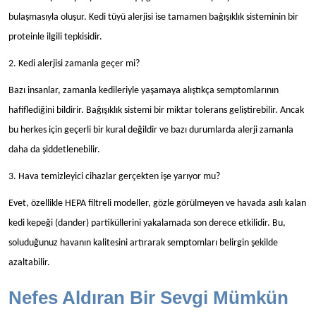
bulaşmasıyla oluşur. Kedi tüyü alerjisi ise tamamen bağışıklık sisteminin bir
proteinle ilgili tepkisidir.
2. Kedi alerjisi zamanla geçer mi?
Bazı insanlar, zamanla kedileriyle yaşamaya alıştıkça semptomlarının
hafiflediğini bildirir. Bağışıklık sistemi bir miktar tolerans geliştirebilir. Ancak
bu herkes için geçerli bir kural değildir ve bazı durumlarda alerji zamanla
daha da şiddetlenebilir.
3. Hava temizleyici cihazlar gerçekten işe yarıyor mu?
Evet, özellikle HEPA filtreli modeller, gözle görülmeyen ve havada asılı kalan
kedi kepeği (dander) partiküllerini yakalamada son derece etkilidir. Bu,
soluduğunuz havanın kalitesini artırarak semptomları belirgin şekilde
azaltabilir.
Nefes Aldıran Bir Sevgi Mümkün