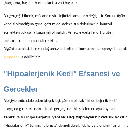
(hapşırma, kaşıntı, burun akıntısı vb.) başlatır.
Bu gerçeği bilmek, mücadele stratejimizi tamamen değiştirir. Sorun tüyün
kendisi olmadığına göre, çözüm de sadece tüy dökülmesini kontrol
etmekten çok daha kapsamlı olmalıdır. Amaç, evdeki Fel d 1 protein
miktarını minimuma indirmektir.
BigCat olarak sizlere sunduğumuz kaliteli kedi kumlarına kampanyalı olarak
buradan
ulaşabilirsiniz.
"Hipoalerjenik Kedi" Efsanesi ve
Gerçekler
Alerjiyle mücadele eden birçok kişi, çözüm olarak "hipoalerjenik kedi"
arayışına girer. Bu noktada bir gerçeği net bir şekilde ortaya koymak
gerekir:
%100 hipoalerjenik, yani hiç alerji yapmayan bir kedi ırkı yoktur.
"Hipoalerjenik" terimi, "alerjisiz" demek değil, "daha az alerjenik" anlamına