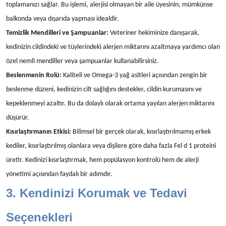
toplamanızı sağlar. Bu işlemi, alerjisi olmayan bir aile üyesinin, mümkünse
balkonda veya dışarıda yapması idealdir.
Temizlik Mendilleri ve Şampuanlar:
Veteriner hekiminize danışarak,
kedinizin cildindeki ve tüylerindeki alerjen miktarını azaltmaya yardımcı olan
özel nemli mendiller veya şampuanlar kullanabilirsiniz.
Beslenmenin Rolü:
Kaliteli ve Omega-3 yağ asitleri açısından zengin bir
beslenme düzeni, kedinizin cilt sağlığını destekler, cildin kurumasını ve
kepeklenmeyi azaltır. Bu da dolaylı olarak ortama yayılan alerjen miktarını
düşürür.
Kısırlaştırmanın Etkisi:
Bilimsel bir gerçek olarak, kısırlaştırılmamış erkek
kediler, kısırlaştırılmış olanlara veya dişilere göre daha fazla Fel d 1 proteini
üretir. Kedinizi kısırlaştırmak, hem popülasyon kontrolü hem de alerji
yönetimi açısından faydalı bir adımdır.
3. Kendinizi Korumak ve Tedavi
Seçenekleri