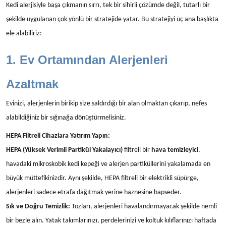
Kedi alerjisiyle başa çıkmanın sırrı, tek bir sihirli çözümde değil, tutarlı bir
şekilde uygulanan çok yönlü bir stratejide yatar. Bu stratejiyi üç ana başlıkta
ele alabiliriz:
1. Ev Ortamından Alerjenleri
Azaltmak
Evinizi, alerjenlerin birikip size saldırdığı bir alan olmaktan çıkarıp, nefes
alabildiğiniz bir sığınağa dönüştürmelisiniz.
HEPA Filtreli Cihazlara Yatırım Yapın:
HEPA (Yüksek Verimli Partikül Yakalayıcı)
filtreli bir
hava temizleyici
,
havadaki mikroskobik kedi kepeği ve alerjen partiküllerini yakalamada en
büyük müttefikinizdir. Aynı şekilde, HEPA filtreli bir elektrikli süpürge,
alerjenleri sadece etrafa dağıtmak yerine haznesine hapseder.
Sık ve Doğru Temizlik:
Tozları, alerjenleri havalandırmayacak şekilde nemli
bir bezle alın. Yatak takımlarınızı, perdelerinizi ve koltuk kılıflarınızı haftada