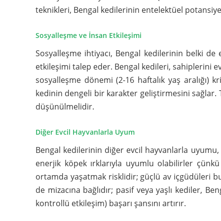
teknikleri, Bengal kedilerinin entelektüel potansiy
Sosyalleşme ve İnsan Etkileşimi
Sosyalleşme ihtiyacı, Bengal kedilerinin belki de e
etkileşimi talep eder. Bengal kedileri, sahiplerini ev
sosyalleşme dönemi (2-16 haftalık yaş aralığı) k
kedinin dengeli bir karakter geliştirmesini sağlar. 
düşünülmelidir.
Diğer Evcil Hayvanlarla Uyum
Bengal kedilerinin diğer evcil hayvanlarla uyumu, e
enerjik köpek ırklarıyla uyumlu olabilirler çünkü
ortamda yaşatmak risklidir; güçlü av içgüdüleri bu
de mizacına bağlıdır; pasif veya yaşlı kediler, Be
kontrollü etkileşim) başarı şansını artırır.