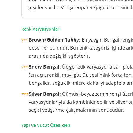
çeşitler vardır. Vahşi leopar ve jaguarlarınkin
Renk Varyasyonları
Brown/Golden Tabby:
En yaygın Bengal rengid
desenler bulunur. Bu renk kategorisi içinde ark
arasında değişiklik gösterir.
Snow Bengal:
Üç genetik varyasyona sahip olan
(en açık renkli, mavi gözlü), seal mink (orta ton
bengaller, soğuk iklimlere daha iyi adapte olan 
Silver Bengal:
Gümüşi-beyaz zemin rengi üzerin
varyasyonlarıyla da kombinlenebilir ve silver sn
seçici yetiştirme çalışmalarının sonucudur.
Yapı ve Vücut Özellikleri