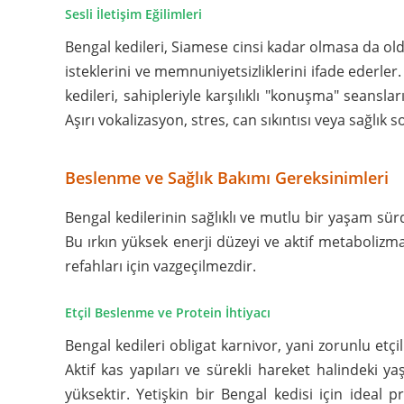
Sesli İletişim Eğilimleri
Bengal kedileri, Siamese cinsi kadar olmasa da olduk
isteklerini ve memnuniyetsizliklerini ifade ederler
kedileri, sahipleriyle karşılıklı "konuşma" seansla
Aşırı vokalizasyon, stres, can sıkıntısı veya sağlık 
Beslenme ve Sağlık Bakımı Gereksinimleri
Bengal kedilerinin sağlıklı ve mutlu bir yaşam sürd
Bu ırkın yüksek enerji düzeyi ve aktif metabolizma
refahları için vazgeçilmezdir.
Etçil Beslenme ve Protein İhtiyacı
Bengal kedileri obligat karnivor, yani zorunlu et
Aktif kas yapıları ve sürekli hareket halindeki ya
yüksektir. Yetişkin bir Bengal kedisi için ideal 