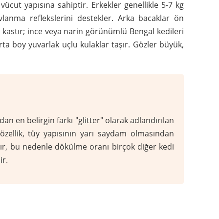
ücut yapısına sahiptir. Erkekler genellikle 5-7 kg
vlanma reflekslerini destekler. Arka bacaklar ön
 kastır; ince veya narin görünümlü Bengal kedileri
rta boy yuvarlak uçlu kulaklar taşır. Gözler büyük,
an en belirgin farkı "glitter" olarak adlandırılan
 özellik, tüy yapısının yarı saydam olmasından
ır, bu nedenle dökülme oranı birçok diğer kedi
ir.