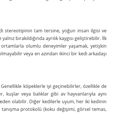
edi stereotipinin tam tersine, yoğun insan ilgisi ve
lnız bırakıldığında ayrılık kaygısı geliştirebilir. İlk
ve ortamlarla olumlu deneyimler yaşamak, yetişkin
 olmayabilir veya en azından ikinci bir kedi arkadaşı
nellikle köpeklerle iyi geçinebilirler, özellikle de
r, kuşlar veya balıklar gibi av hayvanlarıyla aynı
den olabilir. Diğer kedilerle uyum, her iki kedinin
eli tanışma protokolü (koku değişimi, görsel temas,