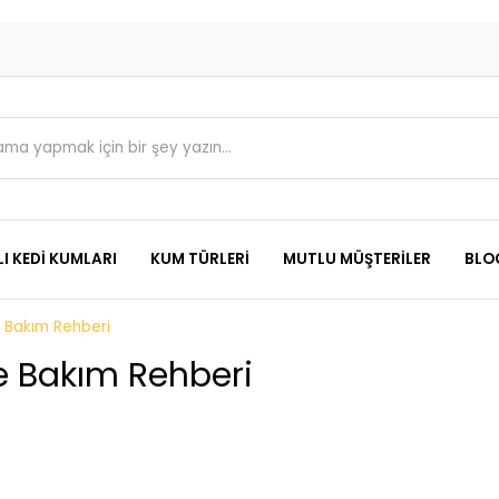
I KEDI KUMLARI
KUM TÜRLERI
MUTLU MÜŞTERILER
BLO
ve Bakım Rehberi
ve Bakım Rehberi