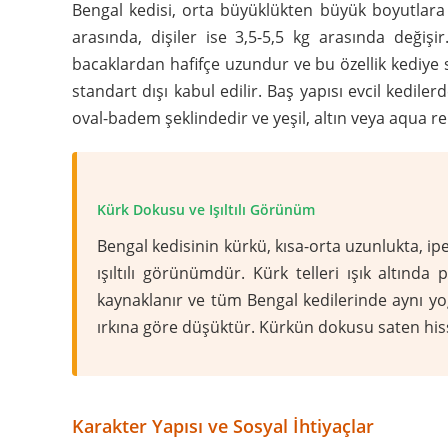
Bengal kedisi, orta büyüklükten büyük boyutlara k
arasında, dişiler ise 3,5-5,5 kg arasında değiş
bacaklardan hafifçe uzundur ve bu özellik kediye 
standart dışı kabul edilir. Baş yapısı evcil kedil
oval-badem şeklindedir ve yeşil, altın veya aqua re
Kürk Dokusu ve Işıltılı Görünüm
Bengal kedisinin kürkü, kısa-orta uzunlukta, ipe
ışıltılı görünümdür. Kürk telleri ışık altınd
kaynaklanır ve tüm Bengal kedilerinde aynı y
ırkına göre düşüktür. Kürkün dokusu saten hissi 
Karakter Yapısı ve Sosyal İhtiyaçlar