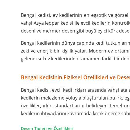
Bengal kedisi, ev kedilerinin en egzotik ve görsel 
vahşi Asya leopar kedisi ile evcil kedilerin kontro
deseni ve mermer desen gibi büyüleyici kürk desenl
Bengal kedilerinin dünya çapında kedi tutkunlarını
zeki ve enerjik bir kişilik yatar. Modern ev ort
geleneksel ev kedilerinden tamamen farklı bir dene
Bengal Kedisinin Fiziksel Özellikleri ve Dese
Bengal kedisi, evcil kedi ırkları arasında vahşi ata
kedilerin melezleme yoluyla oluşturulan bu ırk, eg
özellikler, ırkın standartlarını belirleyen temel 
kedilerin ihtiyaçlarını kavramada kritik öneme sahi
Desen Tipleri ve Özellikleri