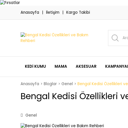
Anasayfa
İletişim
Kargo Takibi
KEDI KUMU
MAMA
AKSESUAR
KAMPANYAL
Anasayfa
Bloglar
Genel
Bengal Kedisi Özellikleri 
Bengal Kedisi Özellikleri 
Genel