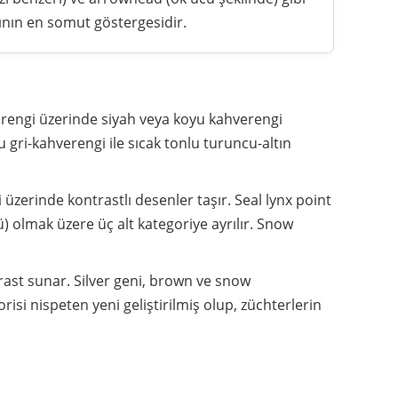
ının en somut göstergesidir.
 rengi üzerinde siyah veya koyu kahverengi
 gri-kahverengi ile sıcak tonlu turuncu-altın
zerinde kontrastlı desenler taşır. Seal lynx point
lü) olmak üzere üç alt kategoriye ayrılır. Snow
ast sunar. Silver geni, brown ve snow
risi nispeten yeni geliştirilmiş olup, züchterlerin