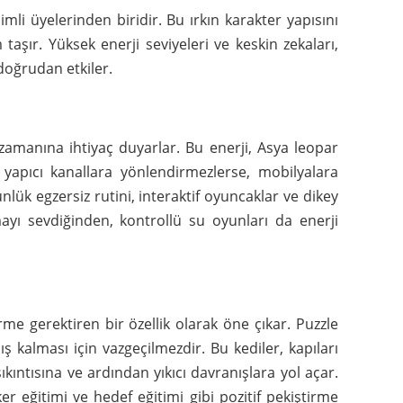
imli üyelerinden biridir. Bu ırkın karakter yapısını
aşır. Yüksek enerji seviyeleri ve keskin zekaları,
 doğrudan etkiler.
zamanına ihtiyaç duyarlar. Bu enerji, Asya leopar
 yapıcı kanallara yönlendirmezlerse, mobilyalara
nlük egzersiz rutini, interaktif oyuncaklar ve dikey
ayı sevdiğinden, kontrollü su oyunları da enerji
me gerektiren bir özellik olarak öne çıkar. Puzzle
ş kalması için vazgeçilmezdir. Bu kediler, kapıları
ıkıntısına ve ardından yıkıcı davranışlara yol açar.
er eğitimi ve hedef eğitimi gibi pozitif pekiştirme