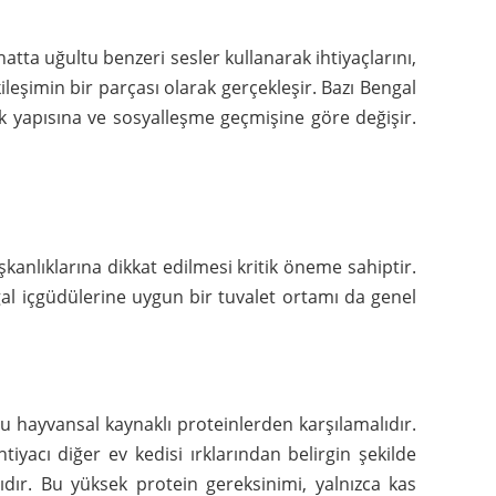
hatta uğultu benzeri sesler kullanarak ihtiyaçlarını,
ileşimin bir parçası olarak gerçekleşir. Bazı Bengal
etik yapısına ve sosyalleşme geçmişine göre değişir.
şkanlıklarına dikkat edilmesi kritik öneme sahiptir.
oğal içgüdülerine uygun bir tuvalet ortamı da genel
u hayvansal kaynaklı proteinlerden karşılamalıdır.
tiyacı diğer ev kedisi ırklarından belirgin şekilde
lıdır. Bu yüksek protein gereksinimi, yalnızca kas